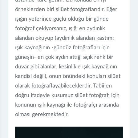
üstünde kare getirir. Bu konuda en iyi
örneklerden biri silüet fotoğraflarıdır. Eğer
ışığın yeterince güçlü olduğu bir günde
fotoğraf çekiyorsanız, ışığı en aydınlık
alandan okuyup (aydınlık alandan kastım;
ışık kaynağının -gündüz fotoğrafları için
güneşin- en çok aydınlattığı açık renk bir
duvar gibi alanlar, kesinlikle ışık kaynağının
kendisi değil), onun önündeki konuları silüet
olarak fotoğraflayabileceklerdir. Tabii en
doğru ifadeyle kusursuz silüet fotoğrafı için
konunun ışık kaynağı ile fotoğrafçı arasında
olması gerekmektedir.