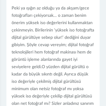
Peki ya ışığın az olduğu ya da akşam/gece
fotoğrafları çekiyorsak… o zaman benim
önerim yüksek iso değerlerini kullanmaktan
çekinmeyin. Birilerinin ‘yüksek iso fotoğrafta
dijital gürültüye sebep olur!’ dediğini duyar
gibiyim. Şöyle cevap vereyim; dijital fotoğraf
teknolojileri hem fotoğraf makinası hem de
görüntü işleme alanlarında gayet iyi
seviyelere geldi.O yüzden dijital gürültü o
kadar da büyük sıkıntı değil. Ayrıca düşük
iso değeriyle çekilmiş dijital gürültüsü
minimum olan netsiz fotoğraf mı yoksa
yüksek iso değeriyle çekilip dijital gürültüsü
olan net fotoğraf mı? Sizler anladınız sanırım