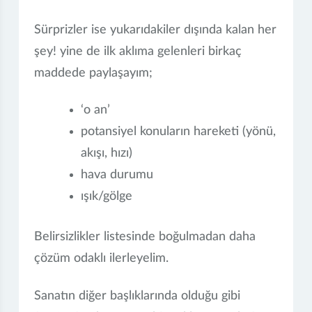
Sürprizler ise yukarıdakiler dışında kalan her
şey! yine de ilk aklıma gelenleri birkaç
maddede paylaşayım;
‘o an’
potansiyel konuların hareketi (yönü,
akışı, hızı)
hava durumu
ışık/gölge
Belirsizlikler listesinde boğulmadan daha
çözüm odaklı ilerleyelim.
Sanatın diğer başlıklarında olduğu gibi