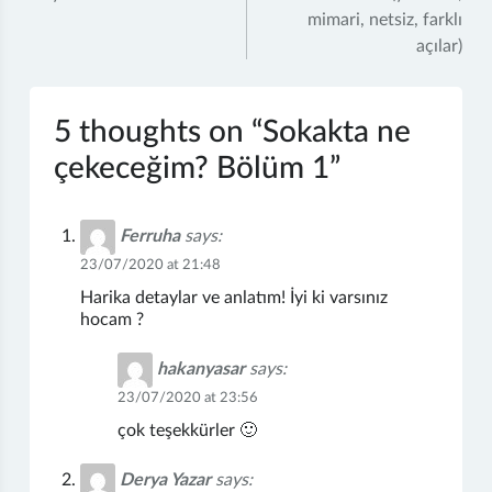
mimari, netsiz, farklı
açılar)
5 thoughts on “
Sokakta ne
çekeceğim? Bölüm 1
”
Ferruha
says:
23/07/2020 at 21:48
Harika detaylar ve anlatım! İyi ki varsınız
hocam ?
hakanyasar
says:
23/07/2020 at 23:56
çok teşekkürler 🙂
Derya Yazar
says: