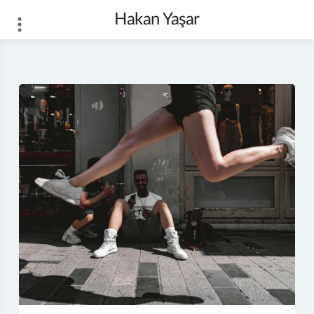
Skip
Hakan Yaşar
to
content