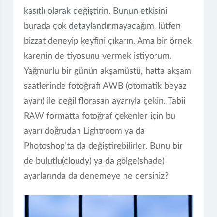
kasıtlı olarak değiştirin. Bunun etkisini
burada çok detaylandırmayacağım, lütfen
bizzat deneyip keyfini çıkarın. Ama bir örnek
karenin de tiyosunu vermek istiyorum.
Yağmurlu bir günün akşamüstü, hatta akşam
saatlerinde fotoğrafı AWB (otomatik beyaz
ayarı) ile değil florasan ayarıyla çekin. Tabii
RAW formatta fotoğraf çekenler için bu
ayarı doğrudan Lightroom ya da
Photoshop’ta da değiştirebilirler. Bunu bir
de bulutlu(cloudy) ya da gölge(shade)
ayarlarında da denemeye ne dersiniz?