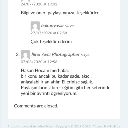
24/07/2020 at 19:02
Bilgi ve öneri paylaşımınıza, teşekkürler…
hakanyasar
says:
27/07/2020 at 02:58
Çok teşekkür ederim
İlker Avcı Photographer
says:
07/08/2020 at 12:56
Hakan Hocam merhaba,
bir konu ancak bu kadar sade, akıcı,
anlaşılabilir anlatılır. Ellerinize sağlık.
Paylaşımlarınız birer eğitim gibi her seferinde
yeni bir ayrıntı öğreniyorum.
Comments are closed.
Proudly powered by WordPress
-
Copyright © 2019-2026
|
Theme: MiNNaK by