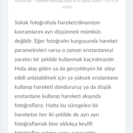
Kırmızı Işık – Hareket Netsizliği (Sony A7iii Sigma 35mm / f:20 1/3s
iso50)
Sokak fotoğrafıyla hareket/dinamizm
kavramlarını ayrı düşünmek mümkün
değildir. Eğer fotoğrafın kurgusunda hareket
parametreleri varsa o zaman enstantaneyi
yaratıcı bir şekilde kullanmak kaçınılmazdır.
Hızla akıp giden ya da gerçekleşen bir olayı
etkili anlatabilmek için ya yüksek enstantane
kullanıp hareketi dondururuz ya da düşük
enstantane kullanıp hareketi akışında
fotoğraflarız. Hatta bu süregelen bir
hareketse her iki şekilde de ayrı ayrı
fotoğraflamak bize oldukça keyifli