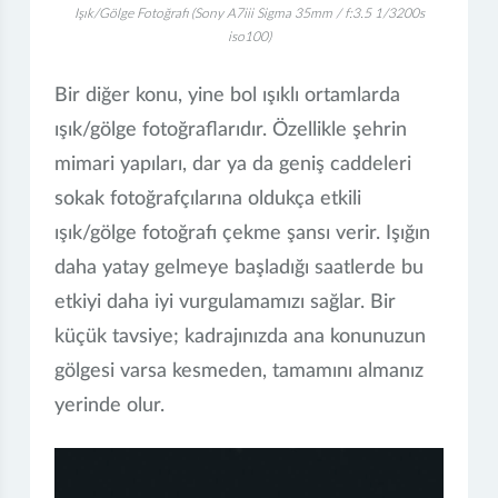
Işık/Gölge Fotoğrafı (Sony A7iii Sigma 35mm / f:3.5 1/3200s
iso100)
Bir diğer konu, yine bol ışıklı ortamlarda
ışık/gölge fotoğraflarıdır. Özellikle şehrin
mimari yapıları, dar ya da geniş caddeleri
sokak fotoğrafçılarına oldukça etkili
ışık/gölge fotoğrafı çekme şansı verir. Işığın
daha yatay gelmeye başladığı saatlerde bu
etkiyi daha iyi vurgulamamızı sağlar. Bir
küçük tavsiye; kadrajınızda ana konunuzun
gölgesi varsa kesmeden, tamamını almanız
yerinde olur.