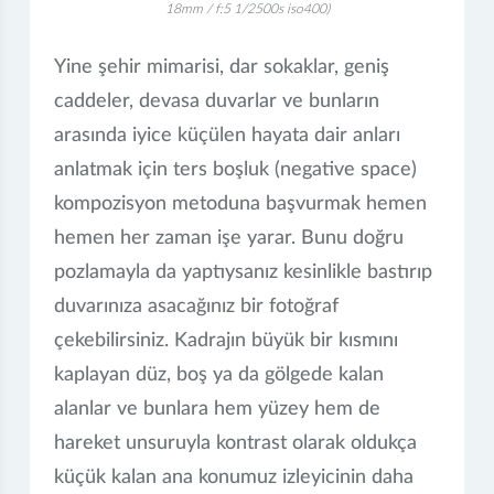
18mm / f:5 1/2500s iso400)
Yine şehir mimarisi, dar sokaklar, geniş
caddeler, devasa duvarlar ve bunların
arasında iyice küçülen hayata dair anları
anlatmak için ters boşluk (negative space)
kompozisyon metoduna başvurmak hemen
hemen her zaman işe yarar. Bunu doğru
pozlamayla da yaptıysanız kesinlikle bastırıp
duvarınıza asacağınız bir fotoğraf
çekebilirsiniz. Kadrajın büyük bir kısmını
kaplayan düz, boş ya da gölgede kalan
alanlar ve bunlara hem yüzey hem de
hareket unsuruyla kontrast olarak oldukça
küçük kalan ana konumuz izleyicinin daha